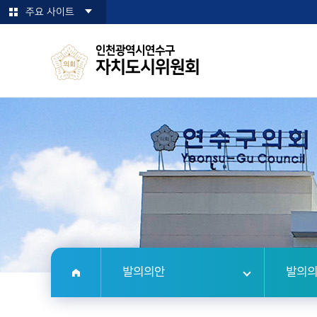
본문바로가기
주요 사이트
인천광역시연수구
자치도시위원회
발의의안
발의