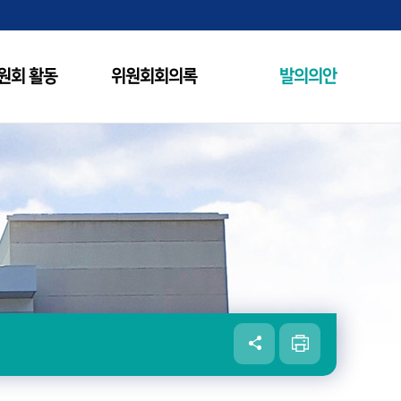
원회 활동
위원회회의록
발의의안