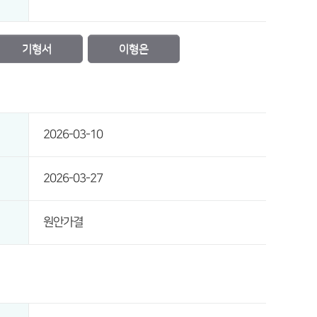
기형서
이형은
2026-03-10
2026-03-27
원안가결