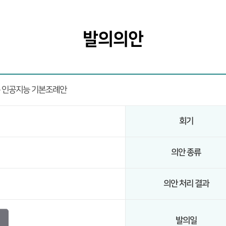
발의의안
 인공지능 기본조례안
회기
의안 종류
의안 처리 결과
발의일