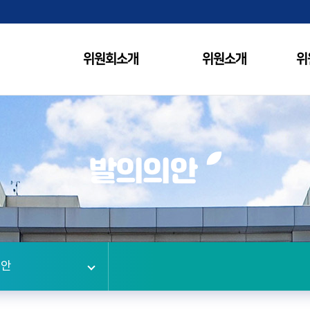
위원회소개
위원소개
위
발의의안
의안