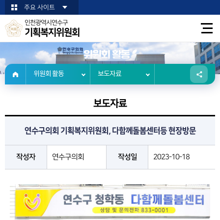
본문바로가기
주요 사이트
인천광역시연수구
기획복지위원회
위원회 활동
위원회 활동
보도자료
보도자료
연수구의회 기획복지위원회, 다함께돌봄센터등 현장방문
작성자
연수구의회
작성일
2023-10-18