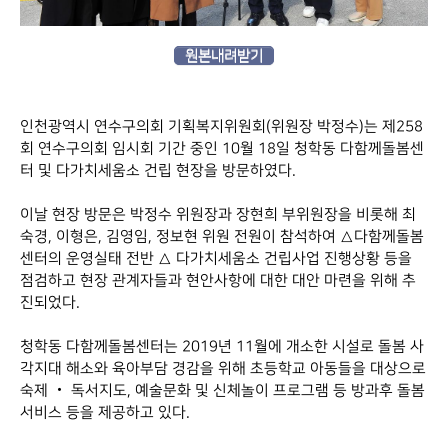
원본내려받기
인천광역시 연수구의회 기획복지위원회(위원장 박정수)는 제258
회 연수구의회 임시회 기간 중인 10월 18일 청학동 다함께돌봄센
터 및 다가치세움소 건립 현장을 방문하였다.
이날 현장 방문은 박정수 위원장과 장현희 부위원장을 비롯해 최
숙경, 이형은, 김영임, 정보현 위원 전원이 참석하여 △다함께돌봄
센터의 운영실태 전반 △ 다가치세움소 건립사업 진행상황 등을
점검하고 현장 관계자들과 현안사항에 대한 대안 마련을 위해 추
진되었다.
청학동 다함께돌봄센터는 2019년 11월에 개소한 시설로 돌봄 사
각지대 해소와 육아부담 경감을 위해 초등학교 아동들을 대상으로
숙제 ‧ 독서지도, 예술문화 및 신체놀이 프로그램 등 방과후 돌봄
서비스 등을 제공하고 있다.