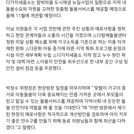
다가치세움소는 함박마을 도시재생 뉴딜사업의 일환으로 지역 내
돌봄수요와 자원을 고려한 맞춤형 돌봄서비스를 제공할 예정으로
올해 11월에 개관할 예정이다.
이날 의원들은 각 사업 전반에 관한 추진 상황과 애로사항을 청취
하고 현장 관계자들과 소통의 시간을 가졌으며 △다함께돌봄센터
정원 미달 상황 해소를 위해 가구소득을 기준으로 하는 이용 자격
제한 완화 △다문화 아동 증가에 따른 지역 특화 프로그램 운영과
시설 이전 세부계획 수립 △다가치세움소 지하 창고 누수 원인 파
악 및 대책 마련 △이용자 안전을 최우선으로 한 내부 공간 구성 및
안전 설비 점검 등을 주문했다.
박정수 위원장은 현장방문 일정을 마무리하며 “ 맞벌이 가구의 증
가로 아동돌봄이 더욱 중요해지는 만큼 가까운 곳에서 부모들이
믿고 맡길 수 있는 돌봄서비스를 제공하여 지역사회 내 든든한 돌
봄 안전지대 역할을 해 줄 것을 기대한다.”며 “이번 방문에서 제기
된 현장의 애로사항은 적극적으로 개선방안을 검토하여 아이 키우
기 좋은 연수구를 만들기 위해 동료 의원님들과 함께 최선을 다하
겠다.”고 말했다.