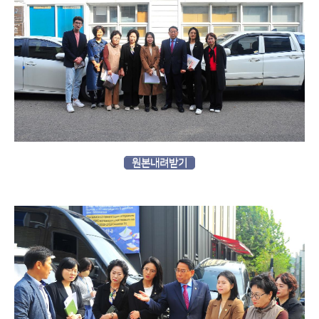
원본내려받기