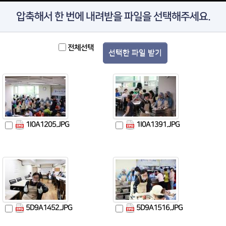
압축해서 한 번에 내려받을 파일을 선택해주세요.
전체선택
선택한 파일 받기
1I0A1205.JPG
1I0A1391.JPG
5D9A1452.JPG
5D9A1516.JPG