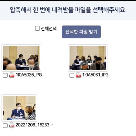
압축해서 한 번에 내려받을 파일을 선택해주세요.
전체선택
선택한 파일 받기
1I0A5026.JPG
1I0A5031.JPG
20221208_162332.jpg