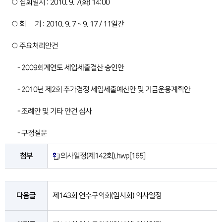
○ 집회일시 : 2010. 9. 7(화) 14:00
○ 회 기 : 2010. 9. 7 ~ 9. 17 / 11일간
○ 주요처리안건
- 2009회계연도 세입세출결산 승인안
- 2010년 제2회 추가경정 세입세출예산안 및 기금운용계획안
- 조례안 및 기타 안건 심사
- 구정질문
첨부
의사일정(제142회).hwp
[165]
다음글
제143회 연수구의회(임시회) 의사일정