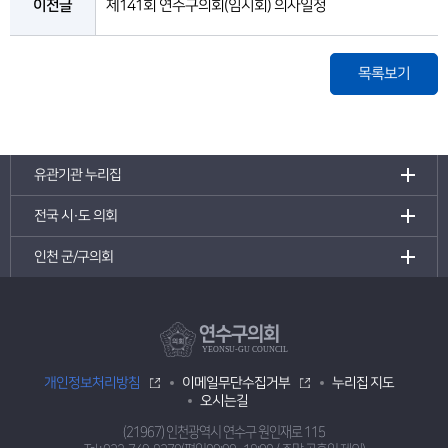
이전글
제141회 연수구의회(임시회) 의사일정
목록보기
유관기관 누리집
전국 시·도 의회
인천 군/구의회
연수구의회
YEONSU-GU COUNCIL
개인정보처리방침
이메일무단수집거부
누리집 지도
오시는길
(21967) 인천광역시 연수구 원인재로 115