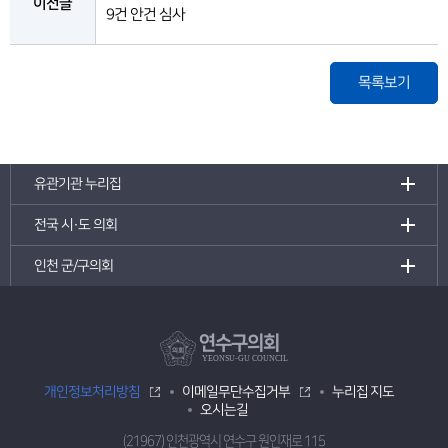
이전글
9건 안건 심사
목록보기
유관기관 누리집
전국 시·도 의회
인천 군/구의회
연수구의회
YEONSU-GU COUNCIL
개인정보처리방침
이메일무단수집거부
누리집 지도
오시는길
(21967) 인천광역시 연수구 원인재로 115