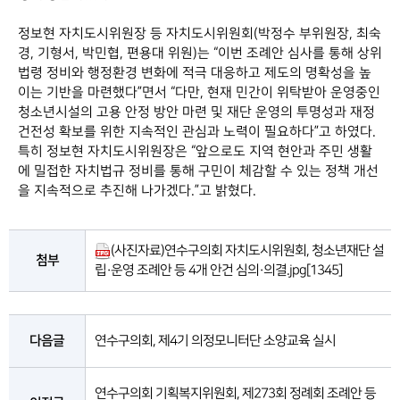
정보현 자치도시위원장 등 자치도시위원회(박정수 부위원장, 최숙
경, 기형서, 박민협, 편용대 위원)는 “이번 조례안 심사를 통해 상위
법령 정비와 행정환경 변화에 적극 대응하고 제도의 명확성을 높
이는 기반을 마련했다”면서 “다만, 현재 민간이 위탁받아 운영중인
청소년시설의 고용 안정 방안 마련 및 재단 운영의 투명성과 재정
건전성 확보를 위한 지속적인 관심과 노력이 필요하다”고 하였다.
특히 정보현 자치도시위원장은 “앞으로도 지역 현안과 주민 생활
에 밀접한 자치법규 정비를 통해 구민이 체감할 수 있는 정책 개선
을 지속적으로 추진해 나가겠다.”고 밝혔다.
(사진자료)연수구의회 자치도시위원회, 청소년재단 설
첨부
립·운영 조례안 등 4개 안건 심의·의결.jpg
[1345]
다음글
연수구의회, 제4기 의정모니터단 소양교육 실시
연수구의회 기획복지위원회, 제273회 정례회 조례안 등