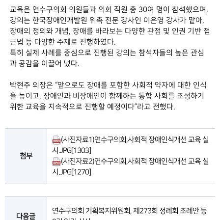
교육은 연수구의회 의원들과 의회 직원 총 30여 명이 참석했으며,
강의는 한국장애인개발원 위촉 전문 강사인 이은영 강사가 맡아,
장애의 정의와 개념, 장애를 바라보는 다양한 관점 및 인권 기반 접
근법 등 다양한 주제로 진행하였다.
특히 실제 사례를 중심으로 진행된 강의는 참석자들의 높은 관심
과 공감을 이끌어 냈다.
박현주 의장은 “앞으로도 장애를 포함한 사회적 약자에 대한 인식
을 높이고, 장애인과 비장애인이 함께하는 통합 사회를 조성하기
위한 교육을 지속적으로 진행할 예정이다”라고 전했다.
(사진자료1)연수구의회,사회적 장애인식개선 교육 실
시.JPG
[1303]
첨부
(사진자료2)연수구의회,사회적 장애인식개선 교육 실
시.JPG
[1270]
연수구의회 기획복지위원회, 제273회 정례회 조례안 등
다음글