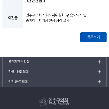
9건 안건 심사
연수구의회 자치도시위원회, 구 송도역사 및
이전글
승기하수처리장 현장 점검 실시
목록보기
유관기관 누리집
전국 시·도 의회
인천 군/구의회
연수구의회
YEONSU-GU COUNCIL