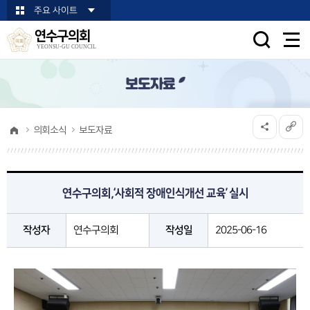
본문바로가기
주요 사이트
연수구의회
YEONSU-GU COUNCIL
보도자료
의회소식
보도자료
연수구의회,‘사회적 장애인식개선 교육’ 실시
작성자
연수구의회
작성일
2025-06-16