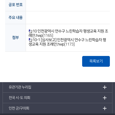
공포 번호
주요 내용
10 인천광역시 연수구 느린학습자 평생교육 지원 조
례안.hwp
[1165]
첨부
10-1 [심사보고] 인천광역시 연수구 느린학습자 평
생교육 지원 조례안.hwp
[1173]
목록보기
유관기관 누리집
전국 시·도 의회
인천 군/구의회