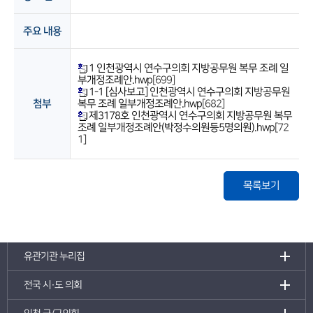
주요 내용
1 인천광역시 연수구의회 지방공무원 복무 조례 일
부개정조례안.hwp
[699]
1-1 [심사보고] 인천광역시 연수구의회 지방공무원
첨부
복무 조례 일부개정조례안.hwp
[682]
제3178호 인천광역시 연수구의회 지방공무원 복무
조례 일부개정조례안(박정수의원등5명의원).hwp
[72
1]
목록보기
유관기관 누리집
전국 시·도 의회