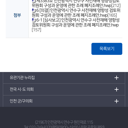
제3383호 인천광역시 연수구 사전재해 영향성검토
위원회 구성과 운영에 관한 조례 폐지조례안.hwp
[212]
6 [의결] 인천광역시 연수구 사전재해 영향성 검토위
첨부
원회 구성과 운영에 관한 조례 폐지조례안.hwp
[165]
6-1 [심사보고] 인천광역시 연수구 사전재해 영향성
검토위원회 구성과 운영에 관한 조례 폐지조례안.hwp
[157]
목록보기
유관기관 누리집
전국 시·도 의회
인천 군/구의회
(21967) 인천광역시 연수구 원인재로 115
Tel :
032-749-8370(평일09:00~18:00 / 주말,공휴일 제외)