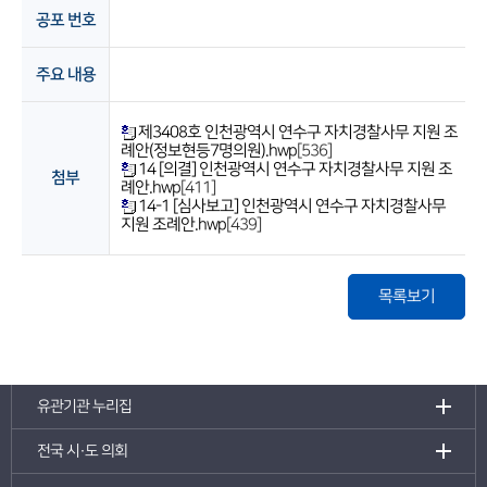
공포 번호
주요 내용
제3408호 인천광역시 연수구 자치경찰사무 지원 조
례안(정보현등7명의원).hwp
[536]
14 [의결] 인천광역시 연수구 자치경찰사무 지원 조
첨부
례안.hwp
[411]
14-1 [심사보고] 인천광역시 연수구 자치경찰사무
지원 조례안.hwp
[439]
목록보기
유관기관 누리집
전국 시·도 의회