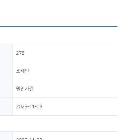
276
조례안
원안가결
2025-11-03