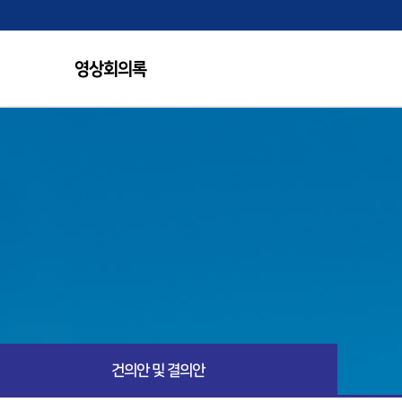
영상회의록
건의안 및 결의안