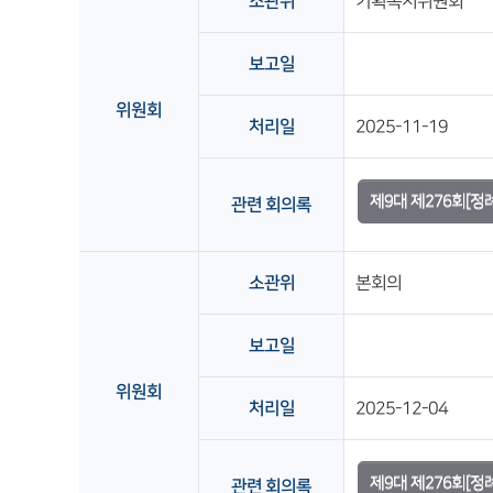
소관위
기획복지위원회
보고일
위원회
처리일
2025-11-19
제9대 제276회[
관련 회의록
소관위
본회의
보고일
위원회
처리일
2025-12-04
제9대 제276회[정
관련 회의록