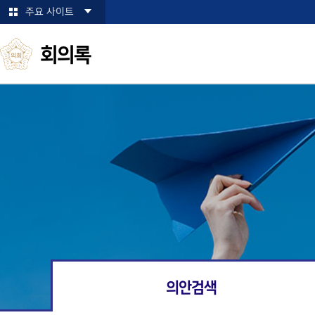
본문바로가기
주요 사이트
회의록
의안검색