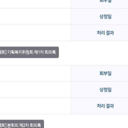
회부일
상정일
처리 결과
정례회] 기획복지위원회 제1차 회의록
회부일
상정일
처리 결과
례회] 본회의 제2차 회의록