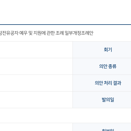
참전유공자 예우 및 지원에 관한 조례 일부개정조례안
회기
의안 종류
의안 처리 결과
발의일