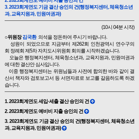
2. 2023회계연도 예비비 지출 승인의 건
3. 2023회계연도 기금 결산 승인의 건(행정복지센터, 체육청소년
과, 교육지원과, 민원여권과)
(10시 04분 시작)
○위원장
김국환
의석을 정돈하여 주시기 바랍니다.
성원이 되었으므로 지금부터 제262회 인천광역시 연수구의
회 정례회 제5차 자치도시위원회 회의를 시작하겠습니다.
오늘은 행정복지센터, 체육청소년과, 교육지원과, 민원여권과
에 대한 결산안 심사입니다.
이중 행정복지센터는 위원님들과 사전에 합의한 바와 같이 결
산서 책자와 검토보고서 등 서면자료로 보고를 갈음하도록 하겠
습니다.
1. 2023회계연도 세입·세출 결산 승인의 건
2. 2023회계연도 예비비 지출 승인의 건
3. 2023회계연도 기금 결산 승인의 건(행정복지센터, 체육청소년
과, 교육지원과, 민원여권과)
○위원장
김국환
그러면 의사일정 제1항, 2023회계연도 세입․세