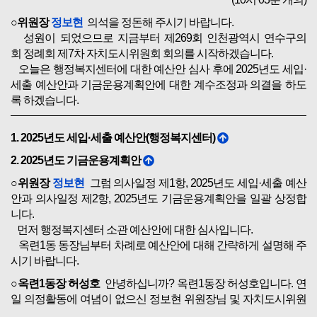
○위원장
정보현
의석을 정돈해 주시기 바랍니다.
성원이 되었으므로 지금부터 제269회 인천광역시 연수구의
회 정례회 제7차 자치도시위원회 회의를 시작하겠습니다.
오늘은 행정복지센터에 대한 예산안 심사 후에 2025년도 세입·
세출 예산안과 기금운용계획안에 대한 계수조정과 의결을 하도
록 하겠습니다.
1. 2025년도 세입·세출 예산안(행정복지센터)
2. 2025년도 기금운용계획안
○위원장
정보현
그럼 의사일정 제1항, 2025년도 세입·세출 예산
안과 의사일정 제2항, 2025년도 기금운용계획안을 일괄 상정합
니다.
먼저 행정복지센터 소관 예산안에 대한 심사입니다.
옥련1동 동장님부터 차례로 예산안에 대해 간략하게 설명해 주
시기 바랍니다.
○옥련1동장 허성호
안녕하십니까? 옥련1동장 허성호입니다. 연
일 의정활동에 여념이 없으신 정보현 위원장님 및 자치도시위원
회 위원님 감사드립니다.