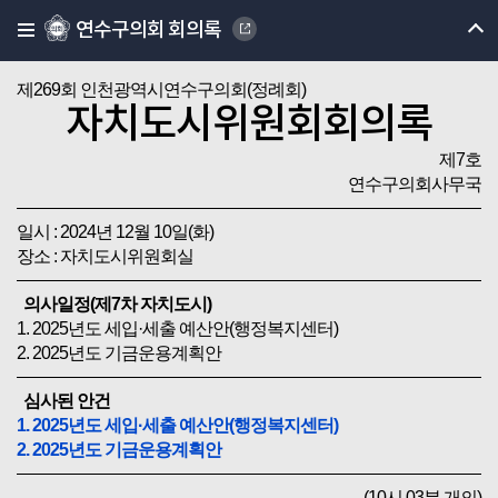
연수구의회 회의록
제269회 인천광역시연수구의회(정례회)
자치도시위원회회의록
제7호
연수구의회사무국
일시 : 2024년 12월 10일(화)
장소 : 자치도시위원회실
의사일정(제7차 자치도시)
1. 2025년도 세입·세출 예산안(행정복지센터)
2. 2025년도 기금운용계획안
심사된 안건
1. 2025년도 세입·세출 예산안(행정복지센터)
2. 2025년도 기금운용계획안
(10시 03분 개의)