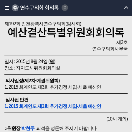
연수구의회 회의록
제192회 인천광역시연수구의회(임시회)
예산결산특별위원회회의록
제2호
연수구의회사무국
일시 : 2015년 8월 24일 (월)
장소 : 자치도시위원회회의실
의사일정(제2차 예결위원회)
1. 2015 회계연도 제3회 추가경정 세입·세출 예산안
심사된 안건
1. 2015 회계연도 제3회 추가경정 세입·세출 예산안
(10시 개의)
○위원장
박현주
의석을 정돈해 주시기 바랍니다.