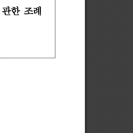
 
 
관한 
관한 
조례 
조례 