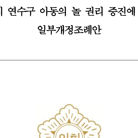
 
 
연수구 
연수구 
아동의 
아동의 
놀 
놀 
권리 
권리 
증진에
증진에
일부개정조례안
일부개정조례안