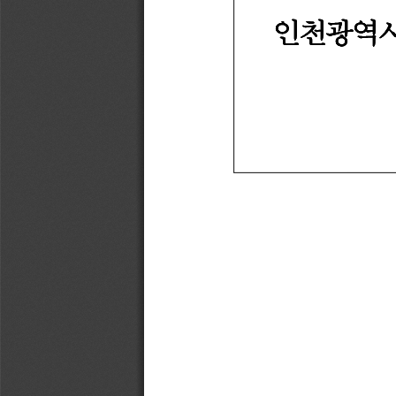
인천광역시
인천광역시