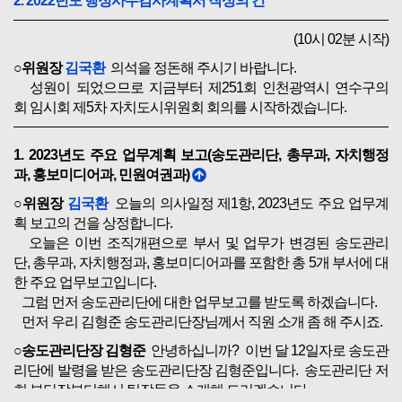
2. 2022년도 행정사무감사계획서 작성의 건
(10시 02분 시작)
○위원장
김국환
의석을 정돈해 주시기 바랍니다.
성원이 되었으므로 지금부터 제251회 인천광역시 연수구의
회 임시회 제5차 자치도시위원회 회의를 시작하겠습니다.
1. 2023년도 주요 업무계획 보고(송도관리단, 총무과, 자치행정
과, 홍보미디어과, 민원여권과)
○위원장
김국환
오늘의 의사일정 제1항, 2023년도 주요 업무계
획 보고의 건을 상정합니다.
오늘은 이번 조직개편으로 부서 및 업무가 변경된 송도관리
단, 총무과, 자치행정과, 홍보미디어과를 포함한 총 5개 부서에 대
한 주요 업무보고입니다.
그럼 먼저 송도관리단에 대한 업무보고를 받도록 하겠습니다.
먼저 우리 김형준 송도관리단장님께서 직원 소개 좀 해 주시죠.
○송도관리단장 김형준
안녕하십니까? 이번 달 12일자로 송도관
리단에 발령을 받은 송도관리단장 김형준입니다. 송도관리단 저
희 부단장부터해서 팀장들을 소개해 드리겠습니다.