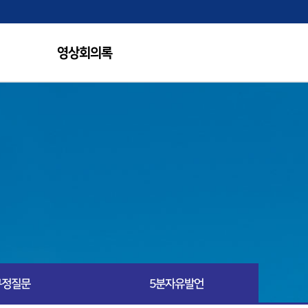
영상회의록
구정질문
5분자유발언