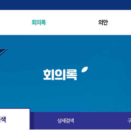
회의록
의안
홍보영상
회의록
검색
상세검색