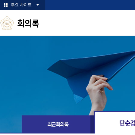
본문바로가기
주요 사이트
회의록
단순
최근회의록