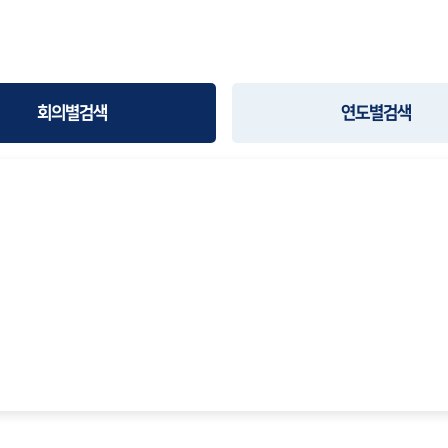
회의별검색
연도별검색