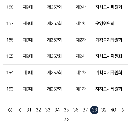
168
제9대
제257회
제3차
자치도시위원회
167
제9대
제257회
제1차
운영위원회
166
제9대
제257회
제2차
기획복지위원회
165
제9대
제257회
제2차
자치도시위원회
164
제9대
제257회
제1차
기획복지위원회
163
제9대
제257회
제1차
자치도시위원회
31
32
33
34
35
36
37
38
39
40