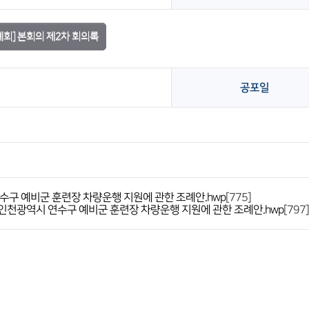
례회] 본회의 제2차 회의록
공포일
수구 예비군 훈련장 차량운행 지원에 관한 조례안.hwp
[775]
] 인천광역시 연수구 예비군 훈련장 차량운행 지원에 관한 조례안.hwp
[797]