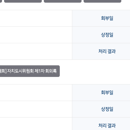
회부일
상정일
처리 결과
정례회] 자치도시위원회 제1차 회의록
회부일
상정일
처리 결과