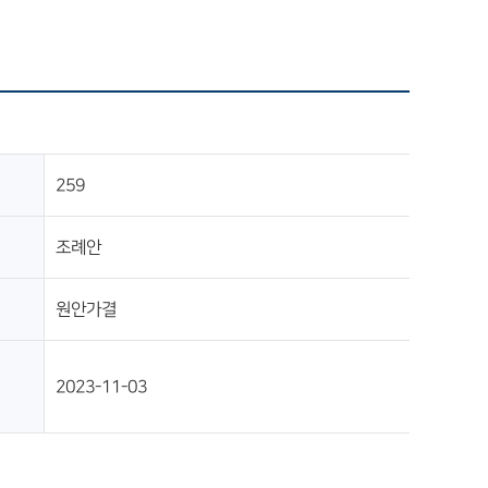
259
조례안
원안가결
2023-11-03