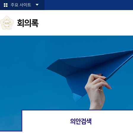
본문바로가기
주요 사이트
회의록
의안검색