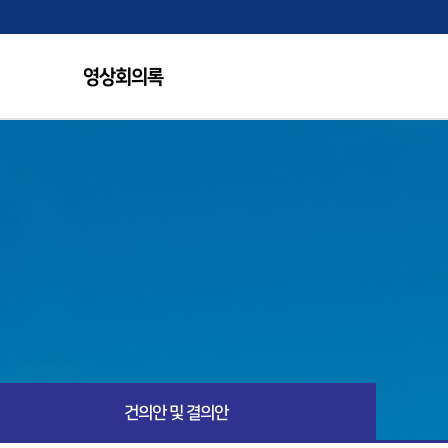
영상회의록
건의안 및 결의안