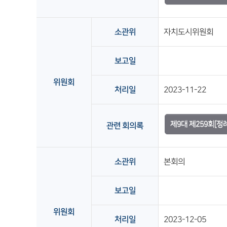
소관위
자치도시위원회
보고일
위원회
처리일
2023-11-22
제9대 제259회[
관련 회의록
소관위
본회의
보고일
위원회
처리일
2023-12-05