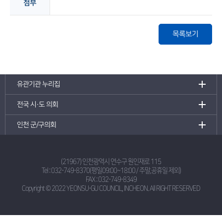
첨부
목록보기
유관기관 누리집
전국 시·도 의회
인천 군/구의회
(21967) 인천광역시 연수구 원인재로 115
Tel :
032-749-8370(평일09:00~18:00 / 주말,공휴일 제외)
FAX : 032-749-8349
Copyright © 2022 YEONSU-GU COUNCIL, INCHEON.
All RIGHT RESERVED