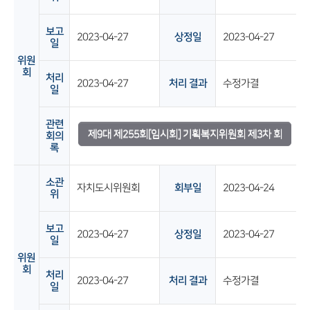
보고
2023-04-27
상정일
2023-04-27
일
위원
회
처리
2023-04-27
처리 결과
수정가결
일
관련
제9대 제255회[임시회] 기획복지위원회 제3차 회
회의
록
의록
소관
자치도시위원회
회부일
2023-04-24
위
보고
2023-04-27
상정일
2023-04-27
일
위원
회
처리
2023-04-27
처리 결과
수정가결
일