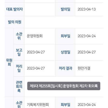
대표 발의자
발의일
2023-04-13
발의 의원
소관
운영위원회
회부일
2023-04-24
위
보고
2023-04-27
상정일
2023-04-27
일
위원
회
처리
2023-04-27
처리 결과
원안가결
일
관련
제9대 제255회[임시회] 운영위원회 제2차 회의록
회의
록
소관
기획복지위원회
회부일
2023-04-24
위