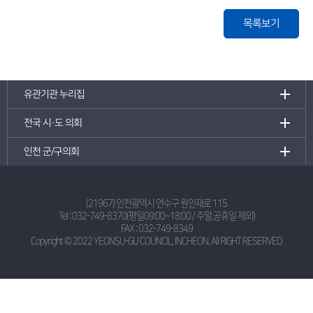
목록보기
유관기관 누리집
전국 시·도 의회
인천 군/구의회
(21967) 인천광역시 연수구 원인재로 115
Tel :
032-749-8370(평일09:00~18:00 / 주말,공휴일 제외)
FAX : 032-749-8349
Copyright © 2022 YEONSU-GU COUNCIL, INCHEON.
All RIGHT RESERVED