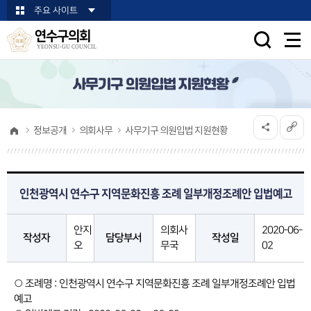
본문바로가기
주요 사이트
연수구의회
YEONSU-GU COUNCIL
사무기구 의원입법 지원현황
정보공개
의회사무
사무기구 의원입법 지원현황
인천광역시 연수구 지역문화진흥 조례 일부개정조례안 입법예고
안지
의회사
2020-06-
작성자
담당부서
작성일
오
무국
02
○ 조례명 : 인천광역시 연수구 지역문화진흥 조례 일부개정조례안 입법
예고