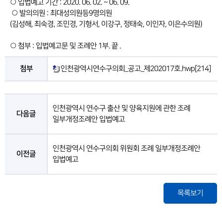
○ 입법예고 기간 : 2020. 06. 02. ~ 06. 09.
○ 발의의원 : 최대성의원등9명의원
(김성해, 최숙경, 조민경, 기형서, 이강구, 정태숙, 이인자, 이은수의원)
○ 첨부 : 입법예고문 및 조례안 1부. 끝 .
첨부
인천광역시연수구의회_공고_제202017호.hwp
[214]
인천광역시 연수구 출산 및 양육지원에 관한 조례
다음글
일부개정조례안 입법예고
인천광역시 연수구의회 위원회 조례 일부개정조례안
이전글
입법예고
목록보기