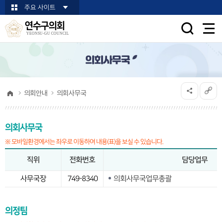
본문바로가기
주요 사이트
연수구의회
YEONSU-GU COUNCIL
의회사무국
의회안내
의회사무국
의회사무국
※ 모바일환경에서는 좌우로 이동하여 내용(표)을 보실 수 있습니다.
직위
전화번호
담당업무
사무국장
749-8340
의회사무국업무총괄
의정팀