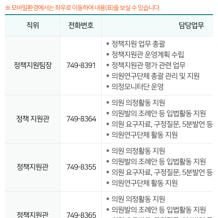
※ 모바일환경에서는 좌우로 이동하여 내용(표)을 보실 수 있습니다.
직위
전화번호
담당업무
정책지원 업무 총괄
정책지원관 운영계획 수립
정책지원팀장
749-8391
정책지원관 평가 관련 업무
의원연구단체 총괄 관리 및 지원
의정모니터단 운영
의원 의정활동 지원
의원발의 조례안 등 입법활동 지원
정책 지원관
749-8364
의원 요구자료, 구정질문, 5분발언 등 
의원연구단체 활동 지원
의원 의정활동 지원
의원발의 조례안 등 입법활동 지원
정책지원관
749-8355
의원 요구자료, 구정질문, 5분발언 등 
의원연구단체 활동 지원
의원 의정활동 지원
의원발의 조례안 등 입법활동 지원
정책지원관
749-8365