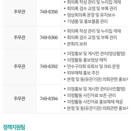
회의록 작성 관리 및 누리집 게재
회의록 검수 교정 및 부록 관리
주무관
749-8356
영상회의록 운영 및 유지보수
기념품 및 홍보물품 관리
회의록 작성 관리 및 누리집 게재
주무관
749-8366
회의록 검수 교정 및 부록 관리
본회의 보좌
의정홍보 및 게시판 관리(영상촬영)
의정활동 홍보영상 제작
주무관
749-8392
연수구의회 유튜브 및 SNS 운영
외부매체 홍보 추진
본청 및 동(유관기관) 의회관련 홍보사
의정홍보 및 게시판 관리(사진촬영)
의정활동 사진자료 보존·관리
주무관
749-8394
의정활동 사진자료 홍보매체 제공
본청 및 동(유관기관) 의회관련 홍보사
정책지원팀