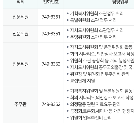
직위
전화번호
담당업무
기획복지위원회 소관업무 처리
전문위원
749-8361
특별위원회 소관 업무 처리
자치도시위원회 소관업무 처리
전문위원
749-8351
운영위원회 소관 업무 처리
자치도시위원회 및 운영위원회 활동 
회의 시나리오, 의안심사 보고서 작성
위원회 주관 공청회 등 개최 행정지원
전문위원
749-8352
자치도시위원회 공무국외출장 및 국
위원장 및 위원회 업무추진비 관리
교섭단체 지원
기획복지위원회 및 특별위원회 활동 
회의 시나리오,의안심사 보고서 작성
주무관
749-8362
의정활동 관련 자료요구 관리
공청회,토론회,세미나 등 개최 행정지
위원회 업무추진비 관리