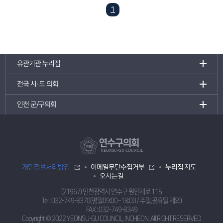
1
유관기관 누리집
전국 시·도 의회
인천 군/구의회
연수구의회
YEONSU-GU COUNCIL
개인정보처리방침
이메일무단수집거부
누리집 지도
오시는길
(21967) 인천광역시 연수구 원인재로 115
Tel :
032-749-8370(평일09:00~18:00 / 주말,공휴일 제외)
FAX : 032-749-8349
Copyright © 2022 YEONSU-GU COUNCIL, INCHEON.
All RIGHT RESERVED