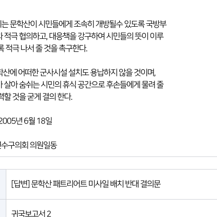
시는 문학산이 시민들에게 조속히 개방될수 있도록 국방부
 적극 협의하고, 대응책을 강구하여 시민들의 뜻이 이루
록 적극 나서 줄 것을 촉구한다.
문학산에 어떠한 군사시설 설치도 용납하지 않을 것이며,
 살아 숨쉬는 시민의 휴식 공간으로 후손들에게 물려 줄
력할 것을 굳게 결의 한다.
 6월 18일
수구의회 의원일동
[답변] 문학산 패트리어트 미사일 배치 반대 결의문
귀국보고서 2