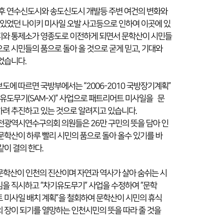
이후 연수신도시와 송도신도시 개발등 주변 여건의 변화와
 있었던 나이키 미사일 오발 사고등으로 인하여 이곳에 있
지와 통제소가 영종도로 이전하게 되면서 문학산이 시민들
로 시민들의 품으로 돌아 올 것으로 굳게 믿고, 기대와
었습니다.
도에 따르면 국방부에서는 “2006-2010 국방장기계획”
기유도무기(SAM-X)” 사업으로 패트리어트 미사일을 문
려 추진하고 있는 것으로 알려지고 있습니다.
천광역시연수구의회 의원들은 26만 구민의 뜻을 담아 인
문학산이 하루 빨리 시민의 품으로 돌아 올수 있기를 바
같이 결의 한다.
 문학산이 인천의 진산이며 자연과 역사가 살아 숨쉬는 시
을 직시하고 “차기유도무기” 사업을 수정하여 “문학
 미사일 배치 계획”을 철회하여 문학산이 시민의 휴식
 장이 되기를 열망하는 인천시민의 뜻을 따라 줄 것을