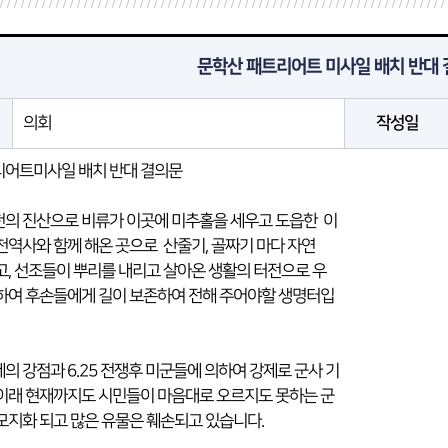
문학산 패트리어트 미사일 배치 반대
의회
작성일
리어트미사일 배치 반대 결의문
의 진산으로 비류가 이곳에 미추홀을 세우고 도읍한 이
천역사와 함께 해온 곳으로 산줄기, 골짜기 마다 자연
고, 선조들이 뿌리를 내리고 살아온 생활의 터전으로 우
하여 후손들에게 길이 보존하여 전해 주어야할 생명터입
의 강점과 6.25 전쟁후 미군들에 의하여 강제로 군사 기
이래 현재까지도 시민들이 마음대로 오르지도 못하는 군
모지화 되고 많은 유물은 훼손되고 있습니다.