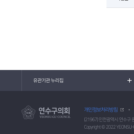
유관기관 누리집
연수구의회
개인정보처리방침
YEONSU-GU COUNCIL
(21967) 인천광역시 연수구 
Copyright © 2022 YEONSU-