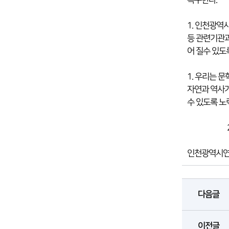
촉구한다.
1. 인천광역
등 관련기관과
어 질수 있도
1. 우리는 
자연과 역사가
수 있도록 노
2005년
인천광역시연
다음글
이전글