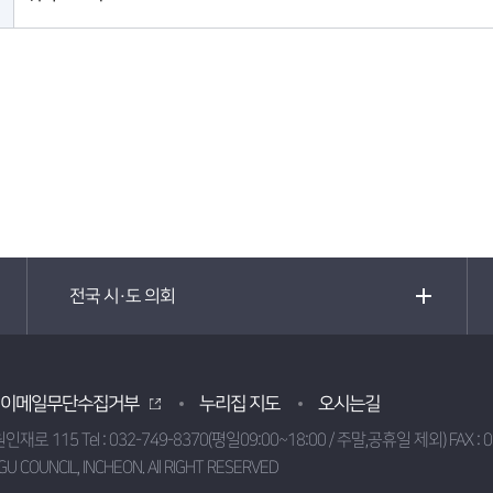
전국 시·도 의회
이메일무단수집거부
누리집 지도
오시는길
원인재로 115
Tel :
032-749-8370(평일09:00~18:00 / 주말,공휴일 제외)
FAX : 
GU COUNCIL, INCHEON.
All RIGHT RESERVED