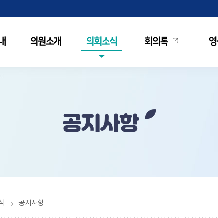
내
의원소개
의회소식
회의록
영
공지사항
식
공지사항