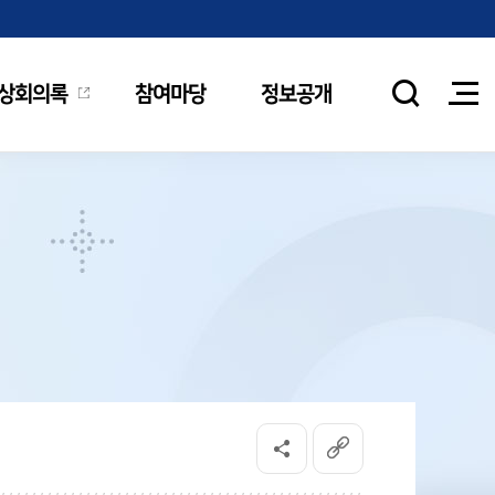
상회의록
참여마당
정보공개