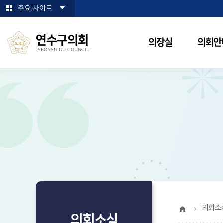
본문바로가기
주요 사이트
연수구의회
의장실
의회안
YEONSU-GU COUNCIL
의회소
의회소식