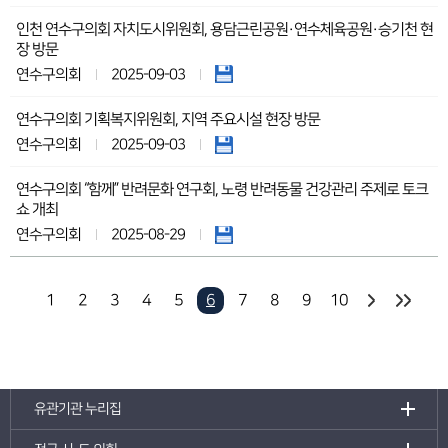
인천 연수구의회 자치도시위원회, 용담근린공원·연수체육공원·승기천 현
장 방문
연수구의회
2025-09-03
연수구의회 기획복지위원회, 지역 주요시설 현장 방문
연수구의회
2025-09-03
연수구의회 “함께” 반려문화 연구회, 노령 반려동물 건강관리 주제로 토크
쇼 개최
연수구의회
2025-08-29
1
2
3
4
5
6
7
8
9
10
유관기관 누리집